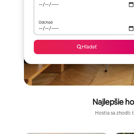
Odchod
Hľadať
Najlepšie h
Hostia sa zhodli: 