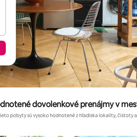
odnotené dovolenkové prenájmy v mes
tieto pobyty sú vysoko hodnotené z hľadiska lokality, čistoty 