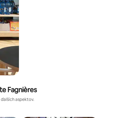
te Fagnières
a ďalších aspektov.