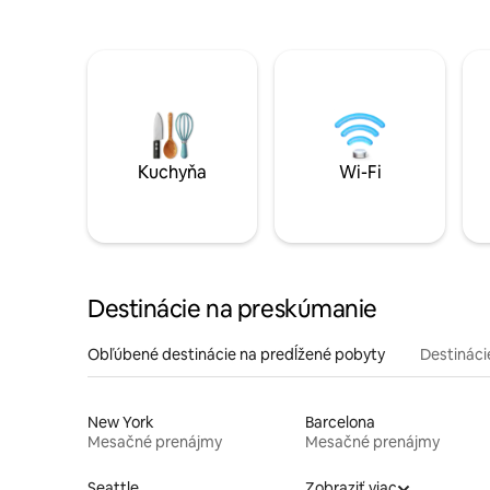
Kuchyňa
Wi-Fi
Destinácie na preskúmanie
Obľúbené destinácie na predĺžené pobyty
Destinácie
New York
Barcelona
Mesačné prenájmy
Mesačné prenájmy
Seattle
Zobraziť viac