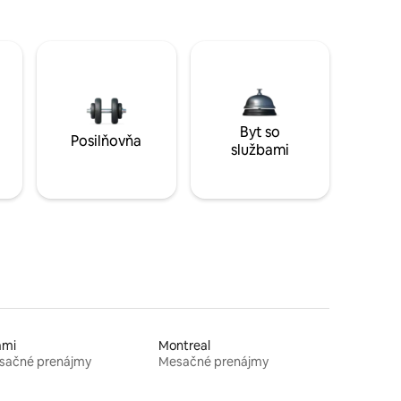
Byt so
Posilňovňa
službami
ami
Montreal
sačné prenájmy
Mesačné prenájmy