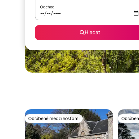
Odchod
Hľadať
Obľúbené medzi hosťami
Obľúben
Obľúbené medzi hosťami
Obľúben