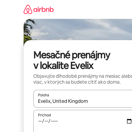
Preskočiť
na
obsah.
Mesačné prenájmy
v lokalite Evelix
Objavujte dlhodobé prenájmy na mesiac aleb
viac, v ktorých sa budete cítiť ako doma.
Poloha
Keď budú výsledky k dispozícii, môžete si ich p
Príchod