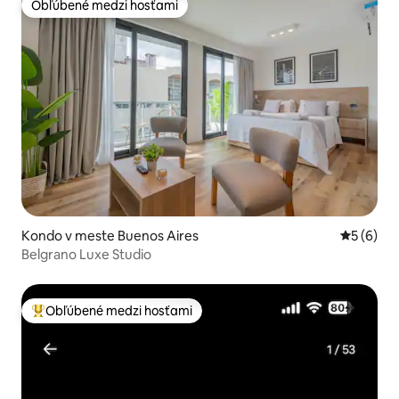
Obľúbené medzi hosťami
Obľúbené medzi hosťami
Kondo v meste Buenos Aires
Priemerné
5 (6)
Belgrano Luxe Studio
Obľúbené medzi hosťami
Najobľúbenejšie medzi hosťami