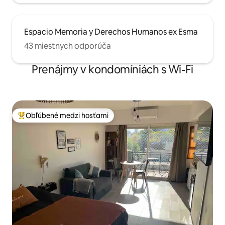
Espacio Memoria y Derechos Humanos ex Esma
43 miestnych odporúča
Prenájmy v kondomíniách s Wi-Fi
Obľúbené medzi hosťami
Najobľúbenejšie medzi hosťami