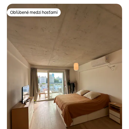
Obľúbené medzi hosťami
Obľúbené medzi hosťami