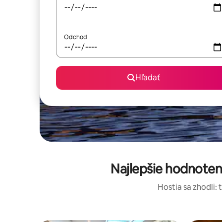
Odchod
Hľadať
Najlepšie hodnoten
Hostia sa zhodli: 