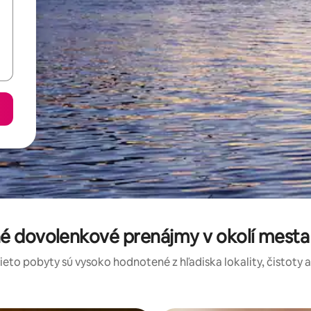
é dovolenkové prenájmy v okolí mesta
tieto pobyty sú vysoko hodnotené z hľadiska lokality, čistoty 