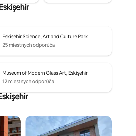
Eskişehir
Eskisehir Science, Art and Culture Park
25 miestnych odporúča
Museum of Modern Glass Art, Eskişehir
12 miestnych odporúča
Eskişehir