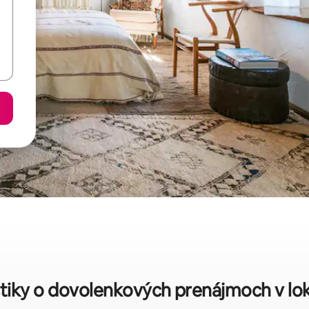
stiky o dovolenkových prenájmoch v loka