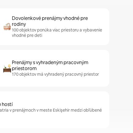
Dovolenkové prenájmy vhodné pre
rodiny
100 objektov ponúka viac priestoru a vybavenie
vhodné pre deti
Prenájmy s vyhradeným pracovným
priestorom
170 objektov má vyhradený pracovný priestor
 hostí
patria v prenájmoch v meste Eskişehir medzi obľúbené