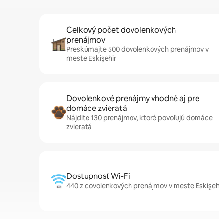
Celkový počet dovolenkových
prenájmov
Preskúmajte 500 dovolenkových prenájmov v
meste Eskişehir
Dovolenkové prenájmy vhodné aj pre
domáce zvieratá
Nájdite 130 prenájmov, ktoré povoľujú domáce
zvieratá
Dostupnosť Wi-Fi
440 z dovolenkových prenájmov v meste Eskişehir