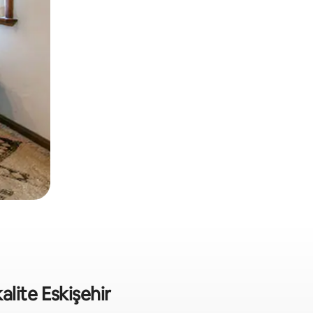
lite Eskişehir