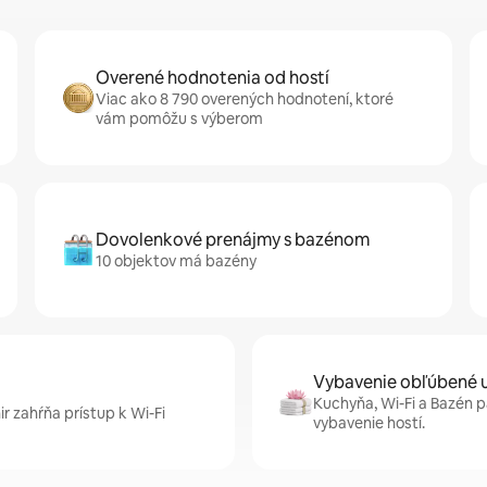
Overené hodnotenia od hostí
Viac ako 8 790 overených hodnotení, ktoré
vám pomôžu s výberom
Dovolenkové prenájmy s bazénom
10 objektov má bazény
Vybavenie obľúbené u
Kuchyňa, Wi-Fi a Bazén 
 zahŕňa prístup k Wi-Fi
vybavenie hostí.