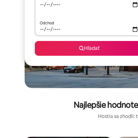
Odchod
Hľadať
Najlepšie hodnot
Hostia sa zhodli: 