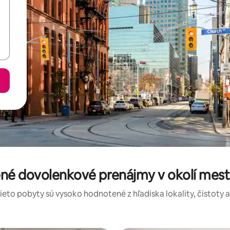
ené dovolenkové prenájmy v okolí mest
tieto pobyty sú vysoko hodnotené z hľadiska lokality, čistoty 