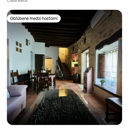
Casa Balta
Obľúbené medzi hosťami
Obľúbené medzi hosťami