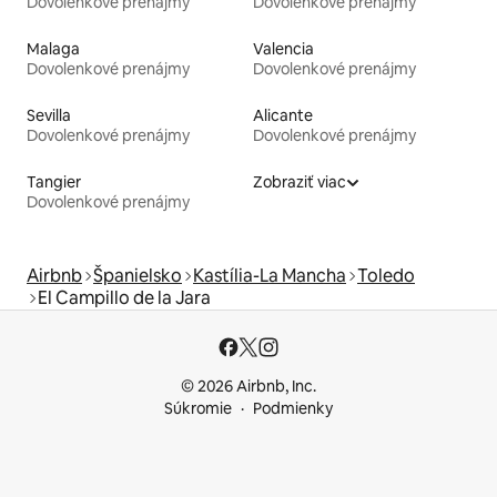
Dovolenkové prenájmy
Dovolenkové prenájmy
Malaga
Valencia
Dovolenkové prenájmy
Dovolenkové prenájmy
Sevilla
Alicante
Dovolenkové prenájmy
Dovolenkové prenájmy
Tangier
Zobraziť viac
Dovolenkové prenájmy
Airbnb
Španielsko
Kastília-La Mancha
Toledo
El Campillo de la Jara
© 2026 Airbnb, Inc.
Súkromie
Podmienky