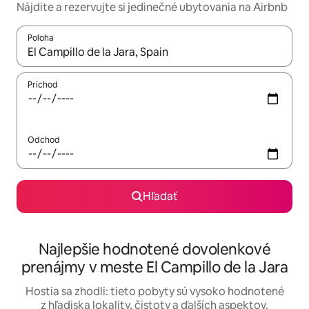
Nájdite a rezervujte si jedinečné ubytovania na Airbnb
Poloha
Keď budú výsledky k dispozícii, môžete si ich prechádzať pom
Príchod
Odchod
Hľadať
Najlepšie hodnotené dovolenkové
prenájmy v meste El Campillo de la Jara
Hostia sa zhodli: tieto pobyty sú vysoko hodnotené
z hľadiska lokality, čistoty a ďalších aspektov.