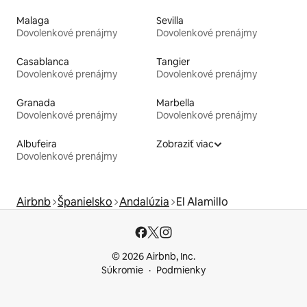
Malaga
Sevilla
Dovolenkové prenájmy
Dovolenkové prenájmy
Casablanca
Tangier
Dovolenkové prenájmy
Dovolenkové prenájmy
Granada
Marbella
Dovolenkové prenájmy
Dovolenkové prenájmy
Albufeira
Zobraziť viac
Dovolenkové prenájmy
Airbnb
Španielsko
Andalúzia
El Alamillo
© 2026 Airbnb, Inc.
Súkromie
Podmienky