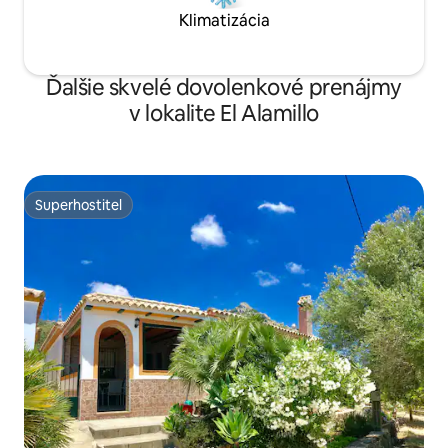
Klimatizácia
Ďalšie skvelé dovolenkové prenájmy
v lokalite El Alamillo
Superhostiteľ
Superhostiteľ