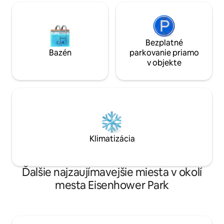
Bezplatné
Bazén
parkovanie priamo
v objekte
Klimatizácia
Ďalšie najzaujímavejšie miesta v okolí
mesta Eisenhower Park