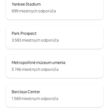
Yankee Stadium
699 miestnych odporúča
Park Prospect
3 583 miestnych odporúča
Metropolitné múzeum umenia
5 746 miestnych odporúča
Barclays Center
1 569 miestnych odporúča