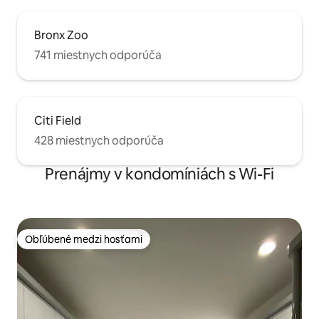
Bronx Zoo
741 miestnych odporúča
Citi Field
428 miestnych odporúča
Prenájmy v kondomíniách s Wi-Fi
Obľúbené medzi hosťami
Obľúbené medzi hosťami