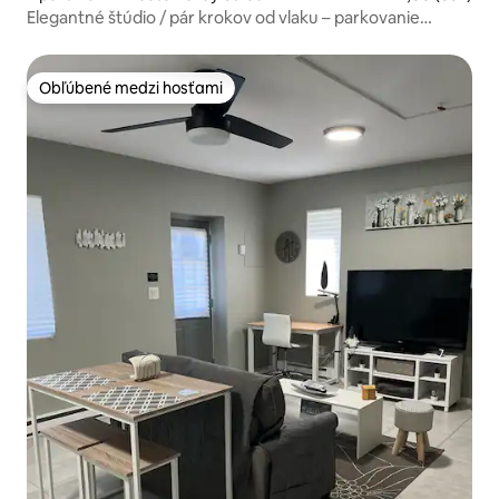
Elegantné štúdio / pár krokov od vlaku – parkovanie
zdarma
Obľúbené medzi hosťami
Obľúbené medzi hosťami