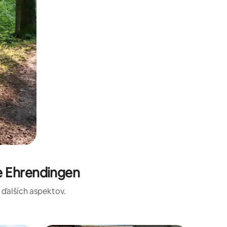
e Ehrendingen
a ďalších aspektov.