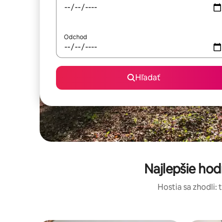
Odchod
Hľadať
Najlepšie ho
Hostia sa zhodli: 