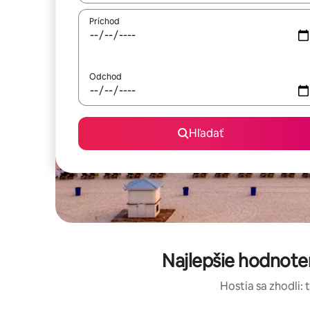
Príchod
Odchod
Hľadať
Najlepšie hodnot
Hostia sa zhodli: 