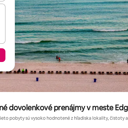
ené dovolenkové prenájmy v meste Edg
tieto pobyty sú vysoko hodnotené z hľadiska lokality, čistoty 