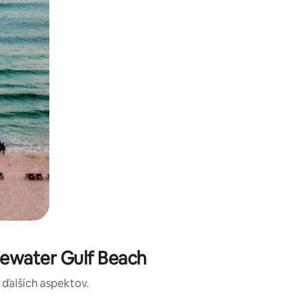
ewater Gulf Beach
a ďalších aspektov.