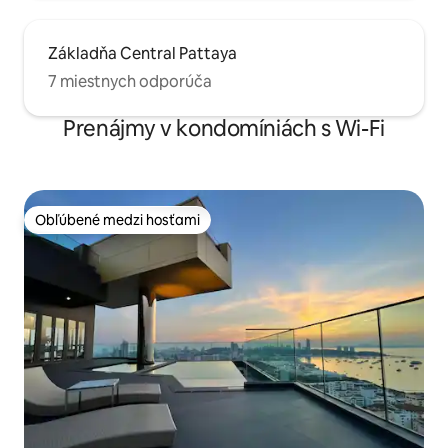
Základňa Central Pattaya
7 miestnych odporúča
Prenájmy v kondomíniách s Wi-Fi
Obľúbené medzi hosťami
Obľúbené medzi hosťami