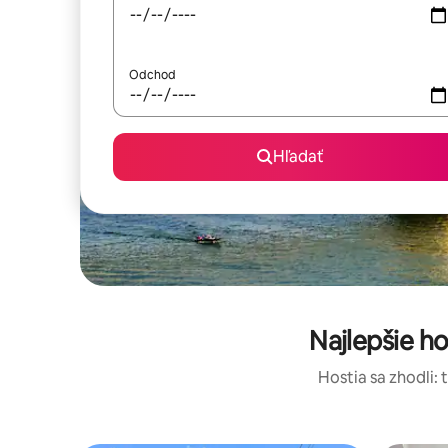
Odchod
Hľadať
Najlepšie 
Hostia sa zhodli: 