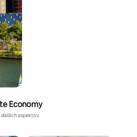
ste Economy
a ďalších aspektov.