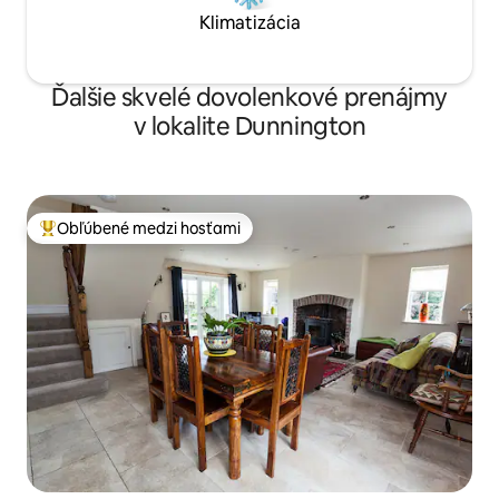
Klimatizácia
Ďalšie skvelé dovolenkové prenájmy
v lokalite Dunnington
Obľúbené medzi hosťami
Najobľúbenejšie medzi hosťami