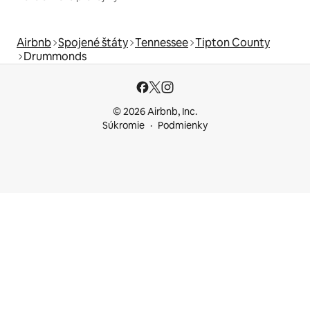
Airbnb
Spojené štáty
Tennessee
Tipton County
Drummonds
© 2026 Airbnb, Inc.
Súkromie
Podmienky