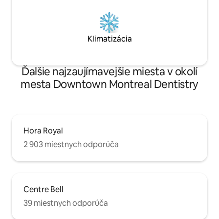
Klimatizácia
Ďalšie najzaujímavejšie miesta v okolí
mesta Downtown Montreal Dentistry
Hora Royal
2 903 miestnych odporúča
Centre Bell
39 miestnych odporúča