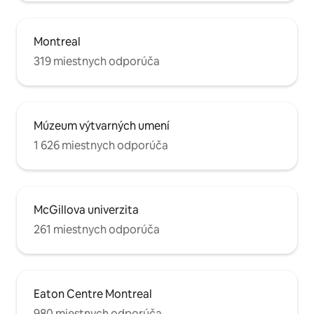
Montreal
319 miestnych odporúča
Múzeum výtvarných umení
1 626 miestnych odporúča
McGillova univerzita
261 miestnych odporúča
Eaton Centre Montreal
980 miestnych odporúča