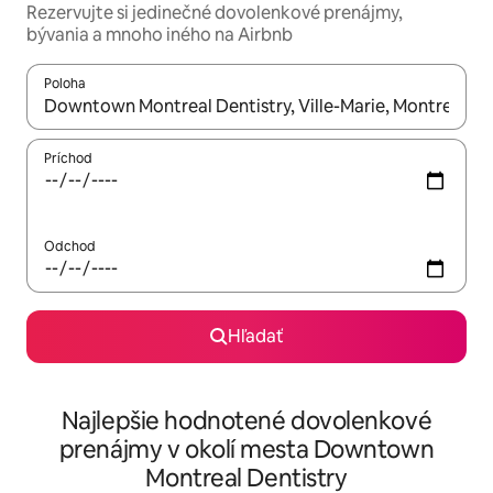
Rezervujte si jedinečné dovolenkové prenájmy,
bývania a mnoho iného na Airbnb
Poloha
Keď budú výsledky k dispozícii, môžete si ich prechádzať pom
Príchod
Odchod
Hľadať
Najlepšie hodnotené dovolenkové
prenájmy v okolí mesta Downtown
Montreal Dentistry