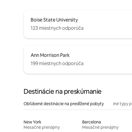
Boise State University
123 miestnych odporúča
Ann Morrison Park
199 miestnych odporúča
Destinácie na preskúmanie
Obľúbené destinácie na predĺžené pobyty
Iné typy 
New York
Barcelona
Mesačné prenájmy
Mesačné prenájmy