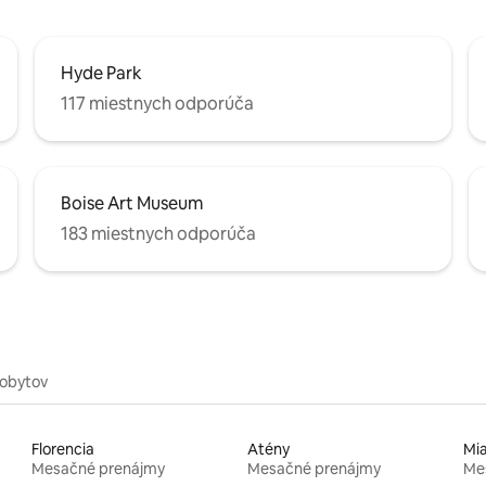
Hyde Park
117 miestnych odporúča
Boise Art Museum
183 miestnych odporúča
pobytov
Florencia
Atény
Mi
Mesačné prenájmy
Mesačné prenájmy
Me