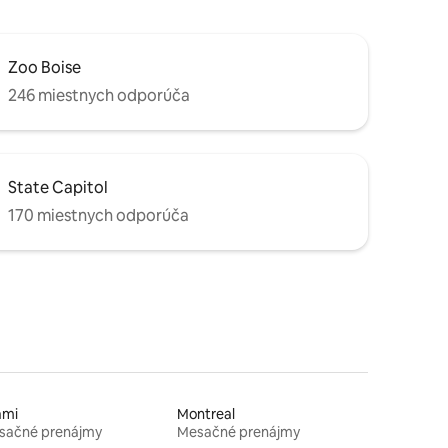
Zoo Boise
246 miestnych odporúča
State Capitol
170 miestnych odporúča
ami
Montreal
sačné prenájmy
Mesačné prenájmy