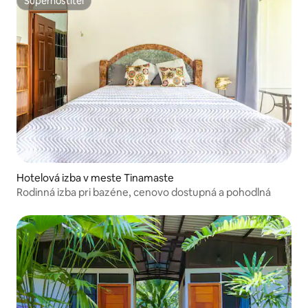
Superhostiteľ
Superhostiteľ
Hotelová izba v meste Tinamaste
Rodinná izba pri bazéne, cenovo dostupná a pohodlná