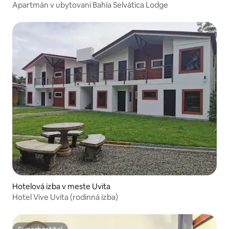
Apartmán v ubytovaní Bahía Selvática Lodge
Hotelová izba v meste Uvita
Hotel Vive Uvita (rodinná izba)