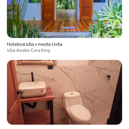
Hotelová izba v meste Uvita
Izba Awake Cora King