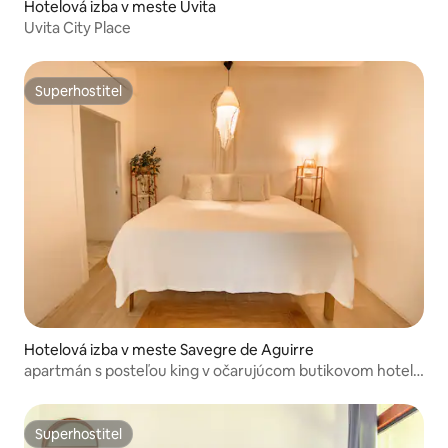
Hotelová izba v meste Uvita
Uvita City Place
Superhostiteľ
Superhostiteľ
Hotelová izba v meste Savegre de Aguirre
apartmán s posteľou king v očarujúcom butikovom hoteli
v bohémskom štýle
Superhostiteľ
Superhostiteľ