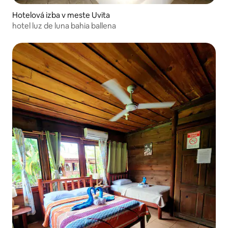
Hotelová izba v meste Uvita
hotel luz de luna bahia ballena