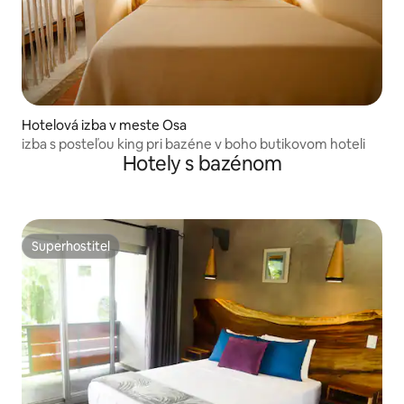
Hotelová izba v meste Osa
izba s posteľou king pri bazéne v boho butikovom hoteli
Hotely s bazénom
Superhostiteľ
Superhostiteľ