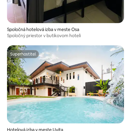
Spoločná hotelová izba v meste Osa
Spoločný priestor v butikovom hoteli
Superhostiteľ
Superhostiteľ
Hotelová izba v meste Uvita