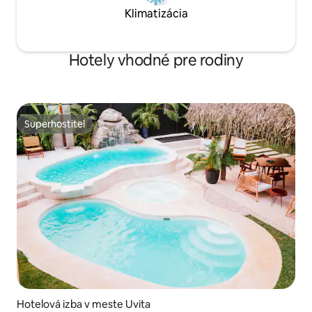
Klimatizácia
Hotely vhodné pre rodiny
Superhostiteľ
Superhostiteľ
Hotelová izba v meste Uvita