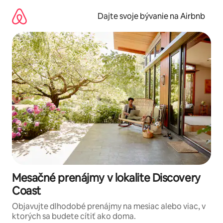
Preskočiť
na
Dajte svoje bývanie na Airbnb
obsah.
Mesačné prenájmy v lokalite Discovery
Coast
Objavujte dlhodobé prenájmy na mesiac alebo viac, v
ktorých sa budete cítiť ako doma.