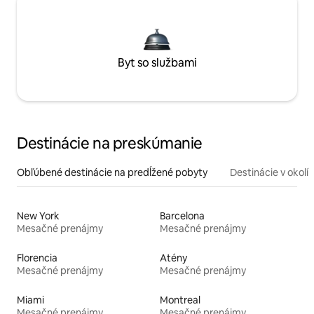
Byt so službami
Destinácie na preskúmanie
Obľúbené destinácie na predĺžené pobyty
Destinácie v okolí
New York
Barcelona
Mesačné prenájmy
Mesačné prenájmy
Florencia
Atény
Mesačné prenájmy
Mesačné prenájmy
Miami
Montreal
Mesačné prenájmy
Mesačné prenájmy