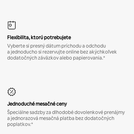
Flexibilita, ktorú potrebujete
Vyberte si presný dátum príchodu a odchodu
a jednoducho si rezervujte online bez akýchkoľvek
dodatočných záväzkov alebo papierovania.*
Jednoduché mesačné ceny
Špeciálne sadzby za dlhodobé dovolenkové prenájmy
a jednorazová mesačná platba bez dodatočných
poplatkov.*