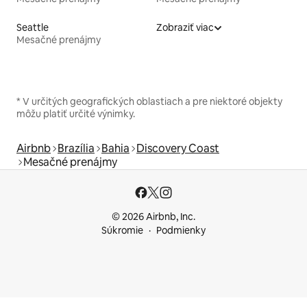
Seattle
Zobraziť viac
Mesačné prenájmy
* V určitých geografických oblastiach a pre niektoré objekty
môžu platiť určité výnimky.
Airbnb
Brazília
Bahia
Discovery Coast
Mesačné prenájmy
© 2026 Airbnb, Inc.
Súkromie
Podmienky