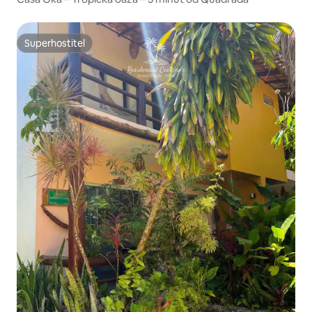
Superhostiteľ
Superhostiteľ