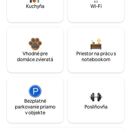
Kuchyňa
Wi-Fi
Vhodné pre
Priestor na prácu s
domáce zvieratá
notebookom
Bezplatné
parkovanie priamo
Posilňovňa
v objekte