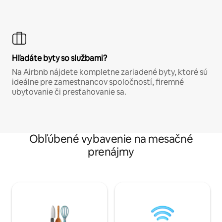
Hľadáte byty so službami?
Na Airbnb nájdete kompletne zariadené byty, ktoré sú
ideálne pre zamestnancov spoločností, firemné
ubytovanie či presťahovanie sa.
Obľúbené vybavenie na mesačné
prenájmy