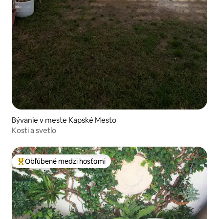
Bývanie v meste Kapské Mesto
Kosti a svetlo
Obľúbené medzi hosťami
Najobľúbenejšie medzi hosťami