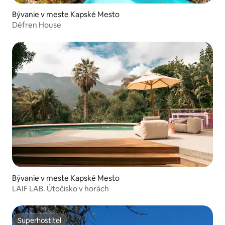
Bývanie v meste Kapské Mesto
Défren House
Bývanie v meste Kapské Mesto
LAIF LAB. Útočisko v horách
Superhostiteľ
Superhostiteľ