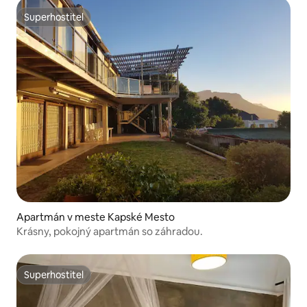
Superhostiteľ
Superhostiteľ
Apartmán v meste Kapské Mesto
Krásny, pokojný apartmán so záhradou.
Superhostiteľ
Superhostiteľ