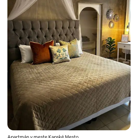
Apartmán v meste Kapské Mesto