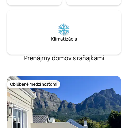
Klimatizácia
Prenájmy domov s raňajkami
Obľúbené medzi hosťami
Obľúbené medzi hosťami