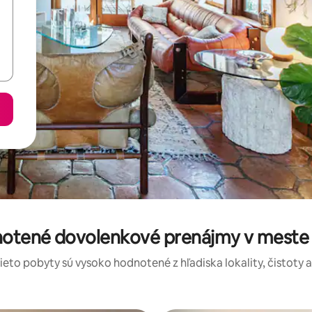
notené dovolenkové prenájmy v mest
tieto pobyty sú vysoko hodnotené z hľadiska lokality, čistoty 