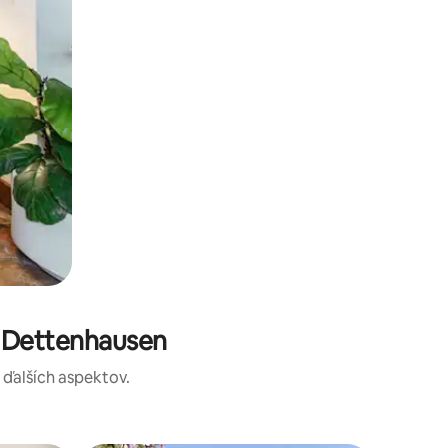
e Dettenhausen
a ďalších aspektov.