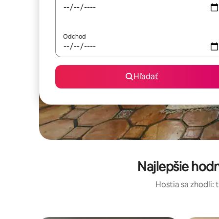
Odchod
Hľadať
Najlepšie hod
Hostia sa zhodli: 