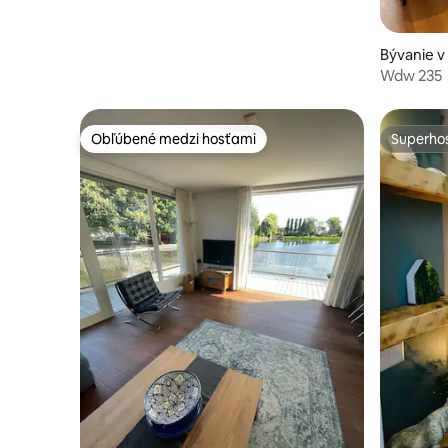
Bývanie 
Wdw 235
Obľúbené medzi hosťami
Superhos
Obľúbené medzi hosťami
Superhos