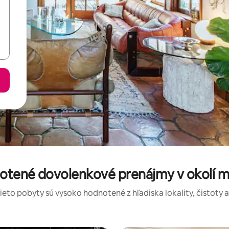
notené dovolenkové prenájmy v okolí 
tieto pobyty sú vysoko hodnotené z hľadiska lokality, čistoty 