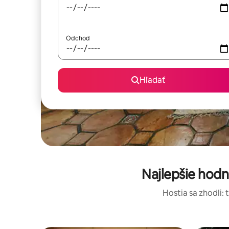
Odchod
Hľadať
Najlepšie hod
Hostia sa zhodli: 