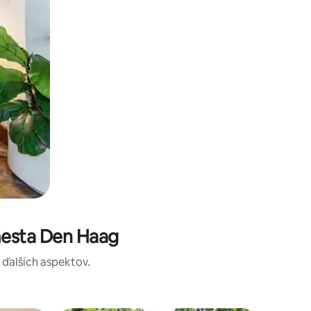
mesta Den Haag
a ďalších aspektov.