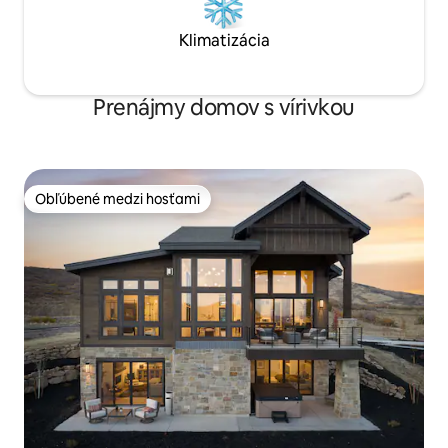
Klimatizácia
Prenájmy domov s vírivkou
Obľúbené medzi hosťami
Obľúbené medzi hosťami