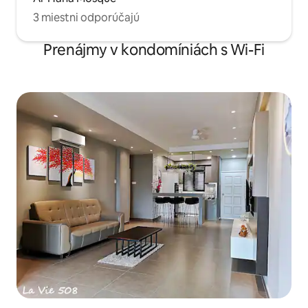
3 miestni odporúčajú
Prenájmy v kondomíniách s Wi-Fi