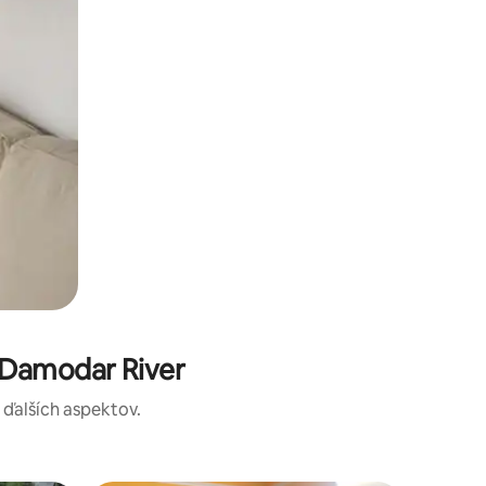
 Damodar River
a ďalších aspektov.