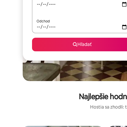
Odchod
Hľadať
Najlepšie hod
Hostia sa zhodli: 