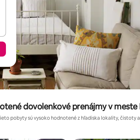
notené dovolenkové prenájmy v meste
tieto pobyty sú vysoko hodnotené z hľadiska lokality, čistoty 