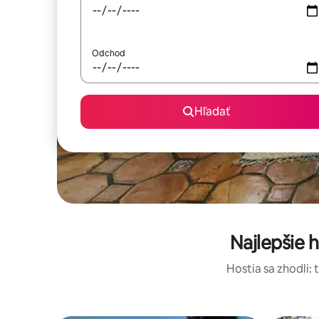
Odchod
Hľadať
Najlepšie
Hostia sa zhodli: 