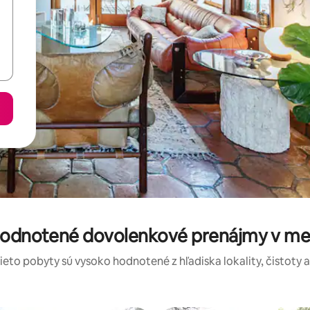
 hodnotené dovolenkové prenájmy v me
tieto pobyty sú vysoko hodnotené z hľadiska lokality, čistoty 