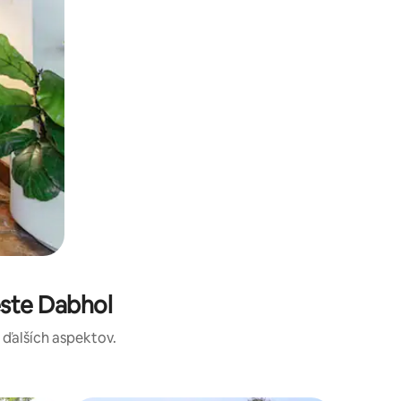
ste Dabhol
a ďalších aspektov.