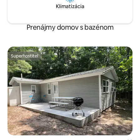
Klimatizácia
Prenájmy domov s bazénom
Superhostiteľ
Superhostiteľ