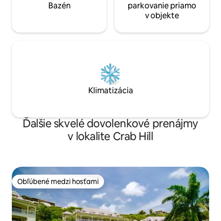
Bazén
parkovanie priamo
v objekte
Klimatizácia
Ďalšie skvelé dovolenkové prenájmy
v lokalite Crab Hill
Obľúbené medzi hosťami
Obľúbené medzi hosťami