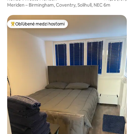
Meriden – Birmingham, Coventry, Solihull, NEC 6m
Obľúbené medzi hosťami
Najobľúbenejšie medzi hosťami