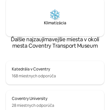
Klimatizácia
Ďalšie najzaujímavejšie miesta v okolí
mesta Coventry Transport Museum
Katedrála v Coventry
168 miestnych odporúča
Coventry University
28 miestnych odporúča