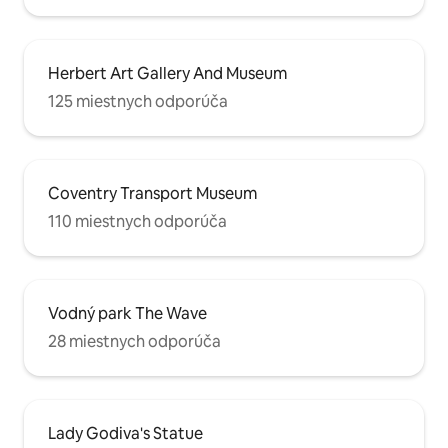
Herbert Art Gallery And Museum
125 miestnych odporúča
Coventry Transport Museum
110 miestnych odporúča
Vodný park The Wave
28 miestnych odporúča
Lady Godiva's Statue