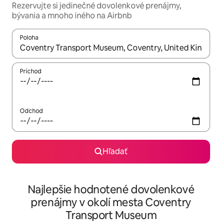
Rezervujte si jedinečné dovolenkové prenájmy,
bývania a mnoho iného na Airbnb
Poloha
Keď budú výsledky k dispozícii, môžete si ich prechádzať pom
Príchod
Odchod
Hľadať
Najlepšie hodnotené dovolenkové
prenájmy v okolí mesta Coventry
Transport Museum