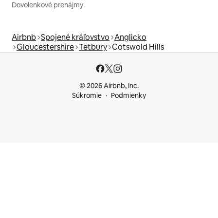
Dovolenkové prenájmy
Airbnb
Spojené kráľovstvo
Anglicko
Gloucestershire
Tetbury
Cotswold Hills
© 2026 Airbnb, Inc.
Súkromie
Podmienky