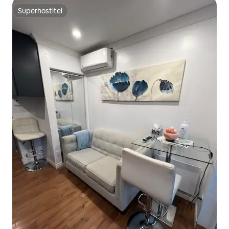
Superhostiteľ
Superhostiteľ