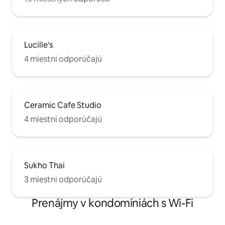
Lucille's
4 miestni odporúčajú
Ceramic Cafe Studio
4 miestni odporúčajú
Sukho Thai
3 miestni odporúčajú
Prenájmy v kondomíniách s Wi-Fi