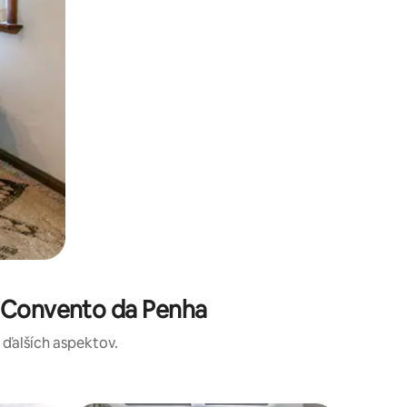
a Convento da Penha
a ďalších aspektov.