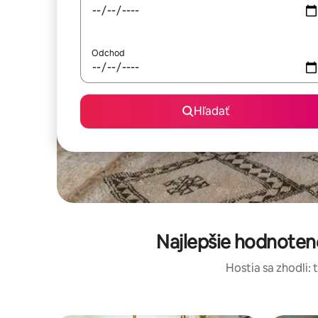
Odchod
Hľadať
Najlepšie hodnoten
Hostia sa zhodli: 