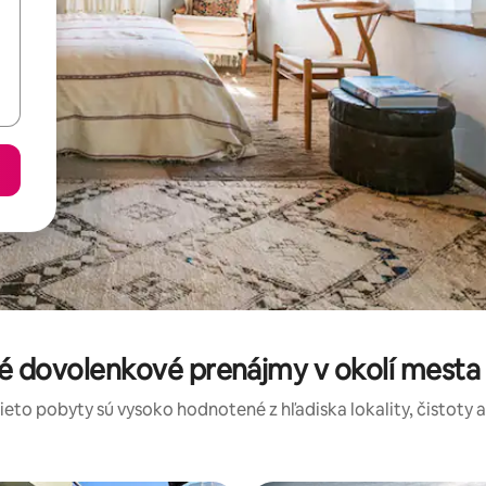
é dovolenkové prenájmy v okolí mest
tieto pobyty sú vysoko hodnotené z hľadiska lokality, čistoty 