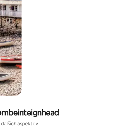
Combeinteignhead
a ďalších aspektov.