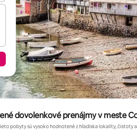
tené dovolenkové prenájmy v meste 
tieto pobyty sú vysoko hodnotené z hľadiska lokality, čistoty 