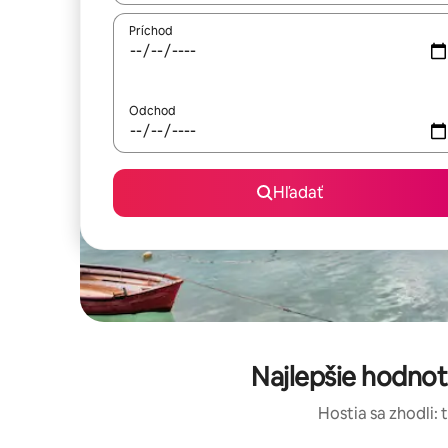
Príchod
Odchod
Hľadať
Najlepšie hodno
Hostia sa zhodli: 