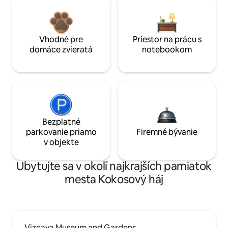
Vhodné pre
Priestor na prácu s
domáce zvieratá
notebookom
Bezplatné
parkovanie priamo
Firemné bývanie
v objekte
Ubytujte sa v okolí najkrajších pamiatok
mesta Kokosový háj
Vizcaya Museum and Gardens