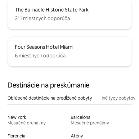
The Barnacle Historic State Park
211 miestnych odporúča
Four Seasons Hotel Miami
6 miestnych odporúča
Destinácie na preskúmanie
Obľúbené destinácie na predĺžené pobyty
Iné typy pobytov
New York
Barcelona
Mesačné prenájmy
Mesačné prenájmy
Florencia
Atény