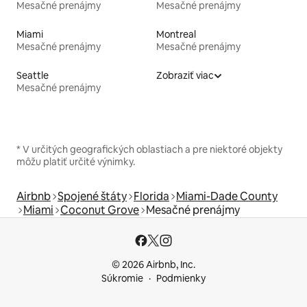
Mesačné prenájmy
Mesačné prenájmy
Miami
Montreal
Mesačné prenájmy
Mesačné prenájmy
Seattle
Zobraziť viac
Mesačné prenájmy
* V určitých geografických oblastiach a pre niektoré objekty
môžu platiť určité výnimky.
Airbnb
Spojené štáty
Florida
Miami-Dade County
Miami
Coconut Grove
Mesačné prenájmy
© 2026 Airbnb, Inc.
Súkromie
Podmienky