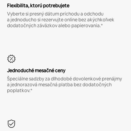
Flexibilita, ktorú potrebujete
Vyberte si presný dátum príchodu a odchodu
a jednoducho si rezervujte online bez akýchkoľvek
dodatočných záväzkov alebo papierovania.*
Jednoduché mesačné ceny
Špeciálne sadzby za dlhodobé dovolenkové prenájmy
a jednorazová mesačná platba bez dodatočných
poplatkov.*