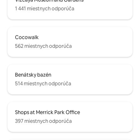
1 441 miestnych odporúča
Cocowalk
562 miestnych odporúča
Benátsky bazén
514 miestnych odporúča
Shops at Merrick Park Office
397 miestnych odporúča