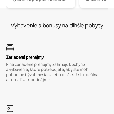
Vybavenie a bonusy na dlhšie pobyty
Zariadené prenájmy
Plne zariadené prenájmy zahŕňajú kuchyňu
a vybavenie, ktoré potrebujete, aby ste mohli
pohodlne bývať mesiac alebo dlhšie. Je to ideálna
alternatíva k podnájmu.