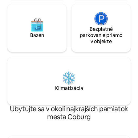
Bezplatné
Bazén
parkovanie priamo
v objekte
Klimatizácia
Ubytujte sa v okolí najkrajších pamiatok
mesta Coburg