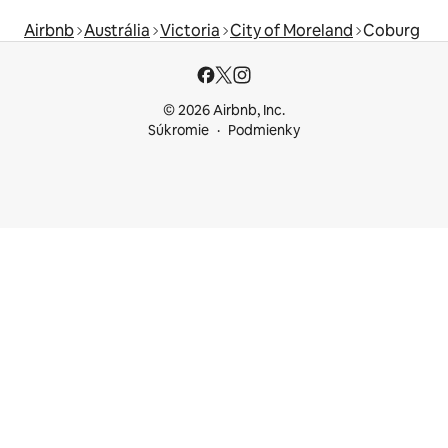
Airbnb
Austrália
Victoria
City of Moreland
Coburg
© 2026 Airbnb, Inc.
Súkromie
Podmienky