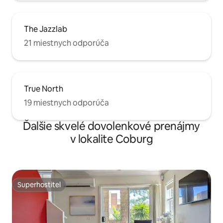
The Jazzlab
21 miestnych odporúča
True North
19 miestnych odporúča
Ďalšie skvelé dovolenkové prenájmy
v lokalite Coburg
Superhostiteľ
Superhostiteľ