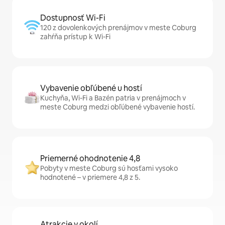
Dostupnosť Wi-Fi
120 z dovolenkových prenájmov v meste Coburg
zahŕňa prístup k Wi-Fi
Vybavenie obľúbené u hostí
Kuchyňa, Wi-Fi a Bazén patria v prenájmoch v
meste Coburg medzi obľúbené vybavenie hostí.
Priemerné ohodnotenie 4,8
Pobyty v meste Coburg sú hosťami vysoko
hodnotené – v priemere 4,8 z 5.
Atrakcie v okolí