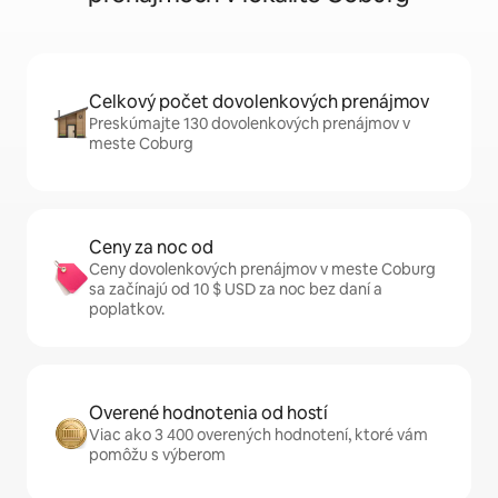
Celkový počet dovolenkových prenájmov
Preskúmajte 130 dovolenkových prenájmov v
meste Coburg
Ceny za noc od
Ceny dovolenkových prenájmov v meste Coburg
sa začínajú od 10 $ USD za noc bez daní a
poplatkov.
Overené hodnotenia od hostí
Viac ako 3 400 overených hodnotení, ktoré vám
pomôžu s výberom