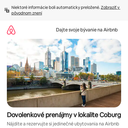
Preskočiť
Niektoré informácie boli automaticky preložené. 
Zobraziť v 
na
pôvodnom znení
obsah.
Dajte svoje bývanie na Airbnb
Dovolenkové prenájmy v lokalite Coburg
Nájdite a rezervujte si jedinečné ubytovania na Airbnb