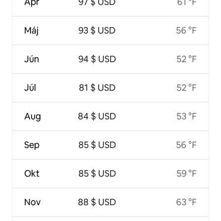
Apr
97 $ USD
61 °F
Máj
93 $ USD
56 °F
Jún
94 $ USD
52 °F
Júl
81 $ USD
52 °F
Aug
84 $ USD
53 °F
Sep
85 $ USD
56 °F
Okt
85 $ USD
59 °F
Nov
88 $ USD
63 °F