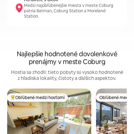
Medzi najobľúbenejšie miesta v meste Coburg
patria Batman, Coburg Station a Moreland
Station.
Najlepšie hodnotené dovolenkové
prenájmy v meste Coburg
Hostia sa zhodli: tieto pobyty sú vysoko hodnotené
z hľadiska lokality, čistoty a ďalších aspektov.
Obľúbené medzi hosťami
Obľúbené medzi 
Najobľúbenejšie medzi hosťami
Obľúbené medzi 