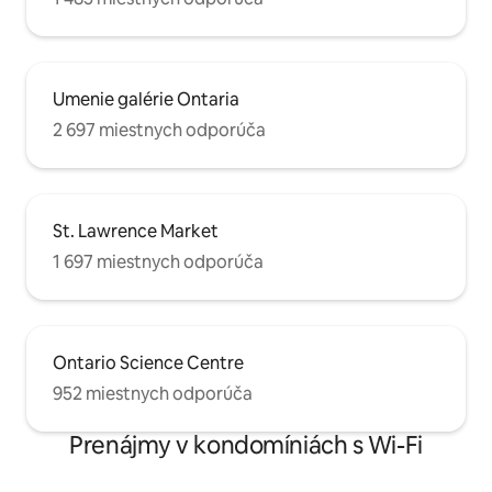
Umenie galérie Ontaria
2 697 miestnych odporúča
St. Lawrence Market
1 697 miestnych odporúča
Ontario Science Centre
952 miestnych odporúča
Prenájmy v kondomíniách s Wi-Fi