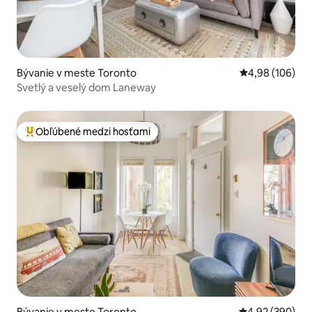
Bývanie v meste Toronto
Priemerné ohod
4,98 (106)
Svetlý a veselý dom Laneway
Obľúbené medzi hosťami
Najobľúbenejšie medzi hosťami
Bývanie v meste Toronto
Priemerné ohod
4,92 (390)