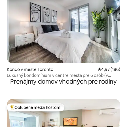
Kondo v meste Toronto
Priemerné ohod
4,97 (186)
Luxusný kondomínium v centre mesta pre 6 osôb (v
Prenájmy domov vhodných pre rodiny
blízkosti CN Tower)
Obľúbené medzi hosťami
Najobľúbenejšie medzi hosťami