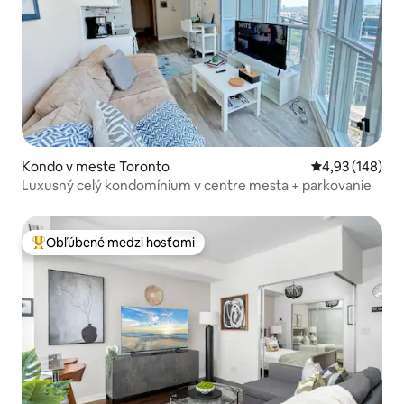
Kondo v meste Toronto
Priemerné ohod
4,93 (148)
Luxusný celý kondomínium v centre mesta + parkovanie
Obľúbené medzi hosťami
Najobľúbenejšie medzi hosťami