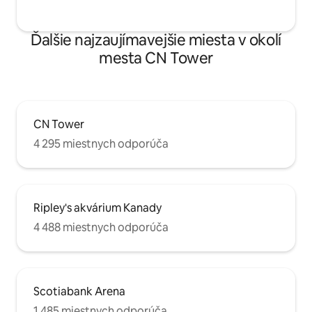
Ďalšie najzaujímavejšie miesta v okolí
mesta CN Tower
CN Tower
4 295 miestnych odporúča
Ripley's akvárium Kanady
4 488 miestnych odporúča
Scotiabank Arena
1 485 miestnych odporúča