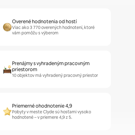
Overené hodnotenia od hostí
Viac ako 3 770 overených hodnotení, ktoré
vám pomôžu s výberom
Prenájmy s vyhradeným pracovným
priestorom
10 objektov má vyhradený pracovný priestor
Priemerné ohodnotenie 4,9
Pobyty v meste Clyde sú hosťami vysoko
hodnotené – v priemere 4,9 z 5.