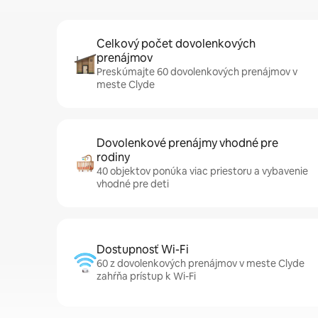
Celkový počet dovolenkových
prenájmov
Preskúmajte 60 dovolenkových prenájmov v
meste Clyde
Dovolenkové prenájmy vhodné pre
rodiny
40 objektov ponúka viac priestoru a vybavenie
vhodné pre deti
Dostupnosť Wi-Fi
60 z dovolenkových prenájmov v meste Clyde
zahŕňa prístup k Wi-Fi