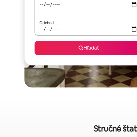
Odchod
Hľadať
Stručné štat