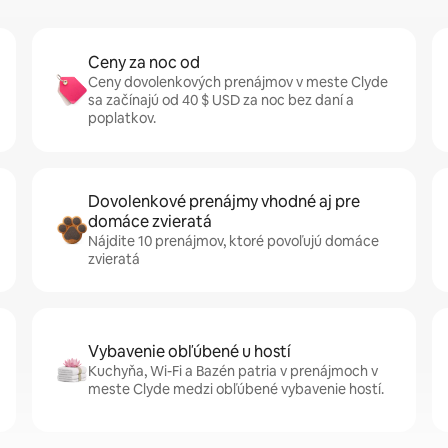
Ceny za noc od
Ceny dovolenkových prenájmov v meste Clyde
sa začínajú od 40 $ USD za noc bez daní a
poplatkov.
Dovolenkové prenájmy vhodné aj pre
domáce zvieratá
Nájdite 10 prenájmov, ktoré povoľujú domáce
zvieratá
Vybavenie obľúbené u hostí
Kuchyňa, Wi-Fi a Bazén patria v prenájmoch v
meste Clyde medzi obľúbené vybavenie hostí.