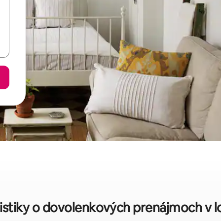
istiky o dovolenkových prenájmoch v l