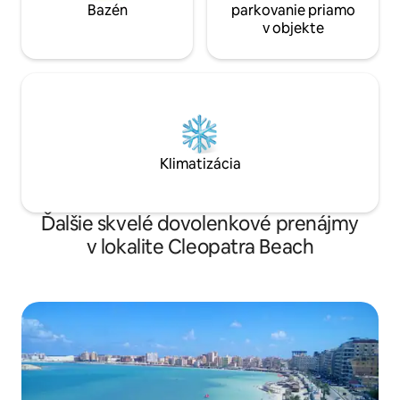
Bazén
parkovanie priamo
v objekte
Klimatizácia
Ďalšie skvelé dovolenkové prenájmy
v lokalite Cleopatra Beach