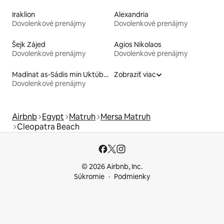
Iraklion
Alexandria
Dovolenkové prenájmy
Dovolenkové prenájmy
Šejk Zájed
Agios Nikolaos
Dovolenkové prenájmy
Dovolenkové prenájmy
Madínat as-Sádis min Uktúbar
Zobraziť viac
Dovolenkové prenájmy
Airbnb
Egypt
Matruh
Mersa Matruh
Cleopatra Beach
© 2026 Airbnb, Inc.
Súkromie
Podmienky