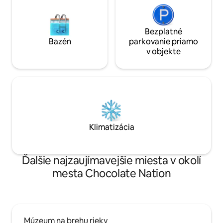
Bezplatné
Bazén
parkovanie priamo
v objekte
Klimatizácia
Ďalšie najzaujímavejšie miesta v okolí
mesta Chocolate Nation
Múzeum na brehu rieky