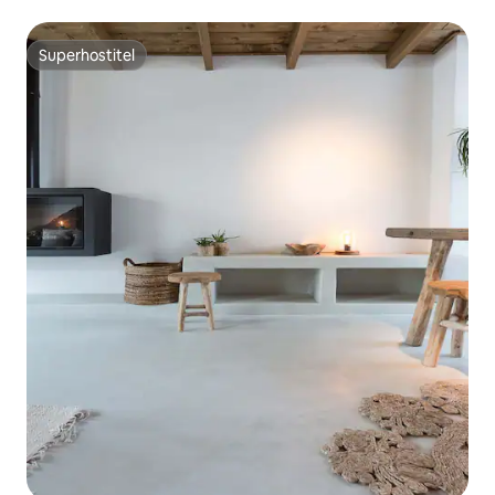
Superhostiteľ
Superhostiteľ