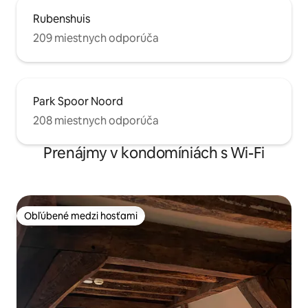
Rubenshuis
209 miestnych odporúča
Park Spoor Noord
208 miestnych odporúča
Prenájmy v kondomíniách s Wi-Fi
Obľúbené medzi hosťami
Obľúbené medzi hosťami