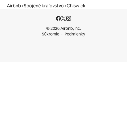
Airbnb
Spojené kráľovstvo
Chiswick
© 2026 Airbnb, Inc.
Súkromie
Podmienky