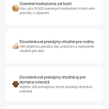
Overené hodnotenia od hostí
Viac ako 15 920 overených hodnotení, ktoré vám
pomôžu s výberom
Dovolenkové prenájmy vhodné pre rodiny
290 objektov ponúka viac priestoru a vybavenie
vhodné pre deti
Dovolenkové prenájmy vhodné aj pre
domáce zvieratá
Nájdite 100 prenájmov, ktoré povoľujú domáce
zvieratá