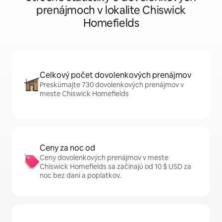
prenájmoch v lokalite Chiswick
Homefields
Celkový počet dovolenkových prenájmov
Preskúmajte 730 dovolenkových prenájmov v
meste Chiswick Homefields
Ceny za noc od
Ceny dovolenkových prenájmov v meste
Chiswick Homefields sa začínajú od 10 $ USD za
noc bez daní a poplatkov.