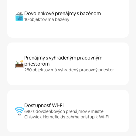
Dovolenkové prenájmy s bazénom
10 objektov má bazény
Prenájmy s vyhradeným pracovným
priestorom
280 objektov má vyhradený pracovný priestor
Dostupnosť Wi-Fi
690 z dovolenkových prenájmov v meste
Chiswick Homefields zahŕňa prístup k Wi-Fi