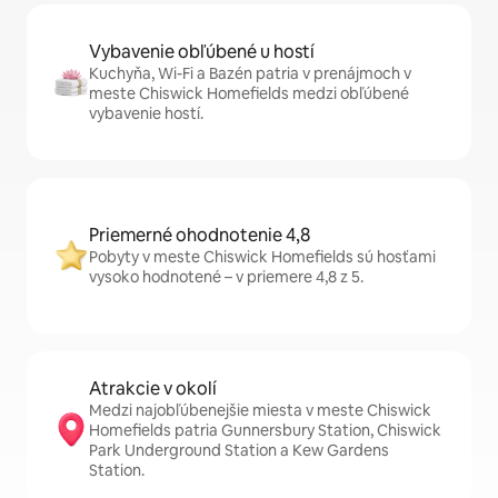
Vybavenie obľúbené u hostí
Kuchyňa, Wi-Fi a Bazén patria v prenájmoch v
meste Chiswick Homefields medzi obľúbené
vybavenie hostí.
Priemerné ohodnotenie 4,8
Pobyty v meste Chiswick Homefields sú hosťami
vysoko hodnotené – v priemere 4,8 z 5.
Atrakcie v okolí
Medzi najobľúbenejšie miesta v meste Chiswick
Homefields patria Gunnersbury Station, Chiswick
Park Underground Station a Kew Gardens
Station.