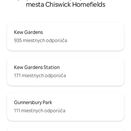
mesta Chiswick Homefields
Kew Gardens
935 miestnych odporúča
Kew Gardens Station
171 miestnych odporúča
Gunnersbury Park
111 miestnych odporúča