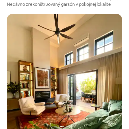
Nedávno zrekonštruovaný garsón v pokojnej lokalite