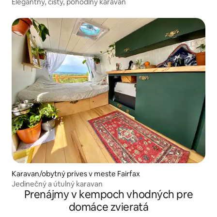
Elegantný, čistý, pohodlný karavan
Karavan/obytný príves v meste Fairfax
Jedinečný a útulný karavan
Prenájmy v kempoch vhodných pre
domáce zvieratá