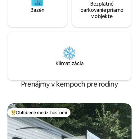
Bezplatné
Bazén
parkovanie priamo
v objekte
Klimatizácia
Prenájmy v kempoch pre rodiny
Obľúbené medzi hosťami
Najobľúbenejšie medzi hosťami