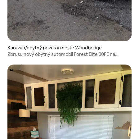
Karavan/obytný príves v meste Woodbridge
Zbrusu nový obytný automobil Forest Elite 30FE na
kolesách, domáce zvieratá povolené