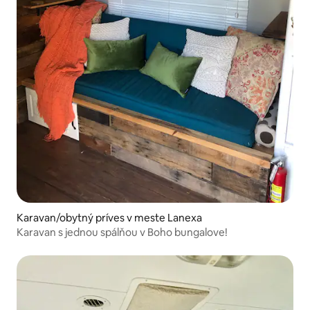
Karavan/obytný príves v meste Lanexa
Karavan s jednou spálňou v Boho bungalove!