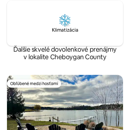
Klimatizácia
Ďalšie skvelé dovolenkové prenájmy
v lokalite Cheboygan County
Obľúbené medzi hosťami
Obľúbené medzi hosťami