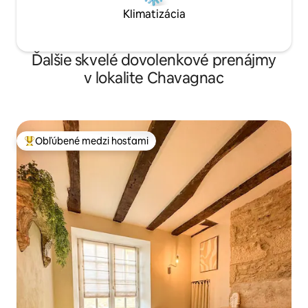
Klimatizácia
Ďalšie skvelé dovolenkové prenájmy
v lokalite Chavagnac
Obľúbené medzi hosťami
Najobľúbenejšie medzi hosťami