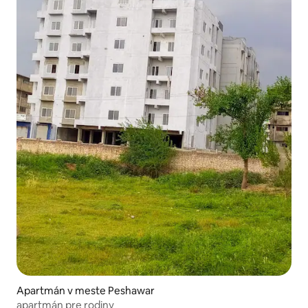
Apartmán v meste Peshawar
apartmán pre rodiny