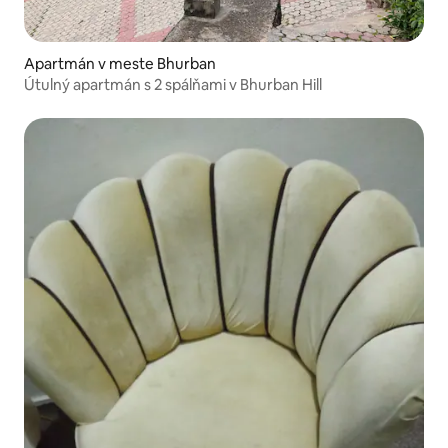
Apartmán v meste Bhurban
Útulný apartmán s 2 spálňami v Bhurban Hill