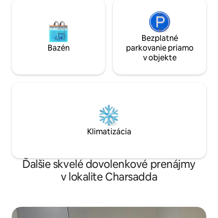
Bezplatné
Bazén
parkovanie priamo
v objekte
Klimatizácia
Ďalšie skvelé dovolenkové prenájmy
v lokalite Charsadda