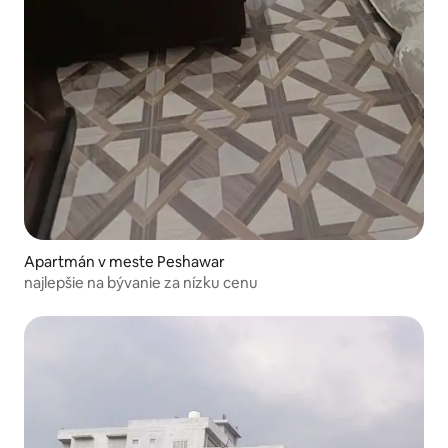
Apartmán v meste Peshawar
najlepšie na bývanie za nízku cenu