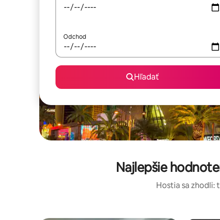
Odchod
Hľadať
Najlepšie hodnote
Hostia sa zhodli: 