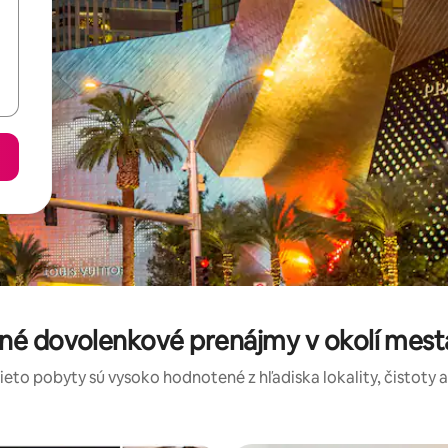
né dovolenkové prenájmy v okolí mesta 
tieto pobyty sú vysoko hodnotené z hľadiska lokality, čistoty 