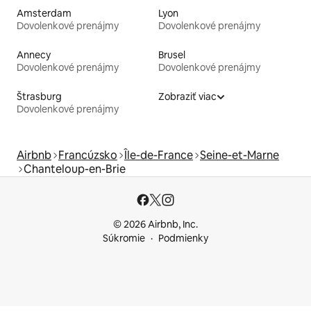
Amsterdam
Lyon
Dovolenkové prenájmy
Dovolenkové prenájmy
Annecy
Brusel
Dovolenkové prenájmy
Dovolenkové prenájmy
Štrasburg
Zobraziť viac
Dovolenkové prenájmy
Airbnb
Francúzsko
Île-de-France
Seine-et-Marne
Chanteloup-en-Brie
© 2026 Airbnb, Inc.
Súkromie
Podmienky