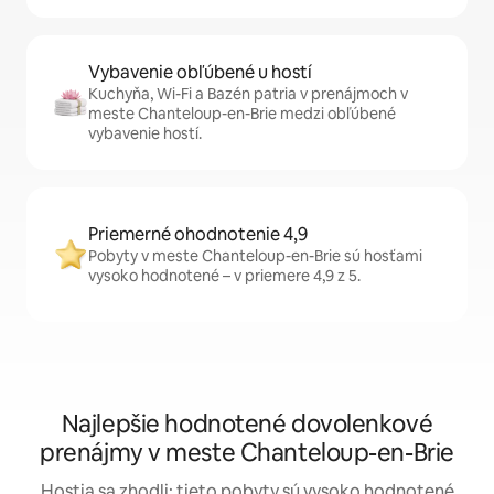
Vybavenie obľúbené u hostí
Kuchyňa, Wi-Fi a Bazén patria v prenájmoch v
meste Chanteloup-en-Brie medzi obľúbené
vybavenie hostí.
Priemerné ohodnotenie 4,9
Pobyty v meste Chanteloup-en-Brie sú hosťami
vysoko hodnotené – v priemere 4,9 z 5.
Najlepšie hodnotené dovolenkové
prenájmy v meste Chanteloup-en-Brie
Hostia sa zhodli: tieto pobyty sú vysoko hodnotené