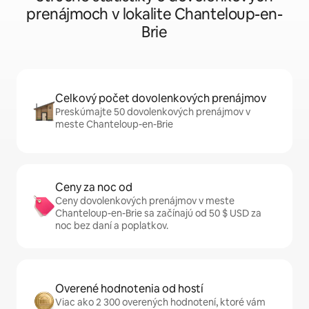
prenájmoch v lokalite Chanteloup-en-
Brie
Celkový počet dovolenkových prenájmov
Preskúmajte 50 dovolenkových prenájmov v
meste Chanteloup-en-Brie
Ceny za noc od
Ceny dovolenkových prenájmov v meste
Chanteloup-en-Brie sa začínajú od 50 $ USD za
noc bez daní a poplatkov.
Overené hodnotenia od hostí
Viac ako 2 300 overených hodnotení, ktoré vám