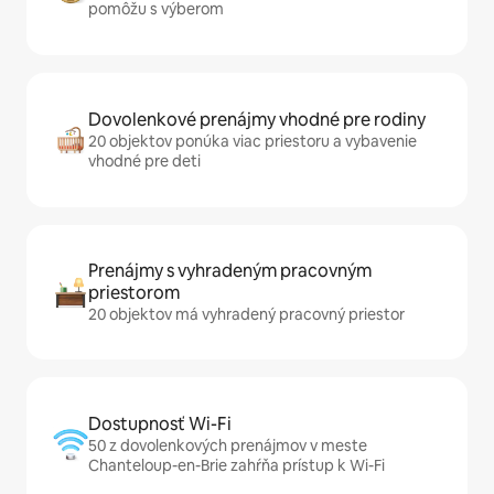
pomôžu s výberom
Dovolenkové prenájmy vhodné pre rodiny
20 objektov ponúka viac priestoru a vybavenie
vhodné pre deti
Prenájmy s vyhradeným pracovným
priestorom
20 objektov má vyhradený pracovný priestor
Dostupnosť Wi-Fi
50 z dovolenkových prenájmov v meste
Chanteloup-en-Brie zahŕňa prístup k Wi-Fi