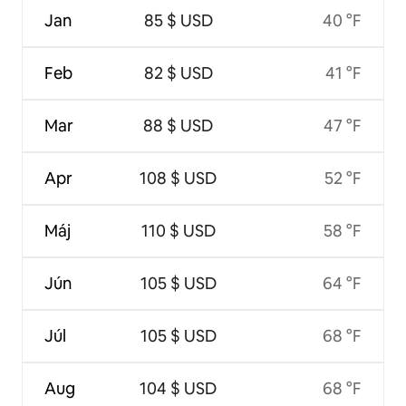
Jan
85 $ USD
40 °F
Feb
82 $ USD
41 °F
Mar
88 $ USD
47 °F
Apr
108 $ USD
52 °F
Máj
110 $ USD
58 °F
Jún
105 $ USD
64 °F
Júl
105 $ USD
68 °F
Aug
104 $ USD
68 °F