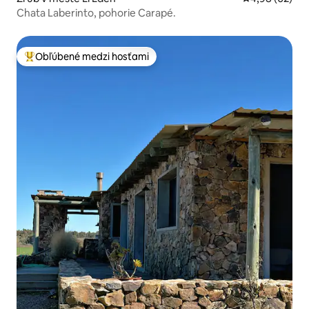
Chata Laberinto, pohorie Carapé.
Obľúbené medzi hosťami
Najobľúbenejšie medzi hosťami