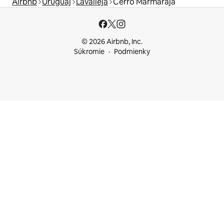
Airbnb
Uruguaj
Lavalleja
Cerro Marmaraja
© 2026 Airbnb, Inc.
Súkromie
Podmienky