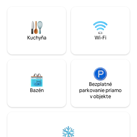
spálňu pre juniorov, 1 kúpeľňu s toaletou,
45 minút od pláže 
ktorá je spoločná so spoločenským
city2 a ďalších kr
priestorom. Vychutnajte si klimatizáciu
bezpečnostná služ
vo všetkých priestoroch, jedálenskom
duši. A mnoho ďal
priestore a kuchyni s kompletným
bol váš pobyt poho
vybavením.
Kuchyňa
Wi-Fi
Bezplatné
Bazén
parkovanie priamo
v objekte