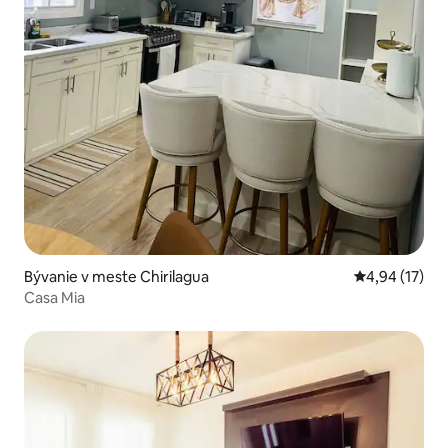
Bývanie v meste Chirilagua
Priemerné oho
4,94 (17)
Casa Mia