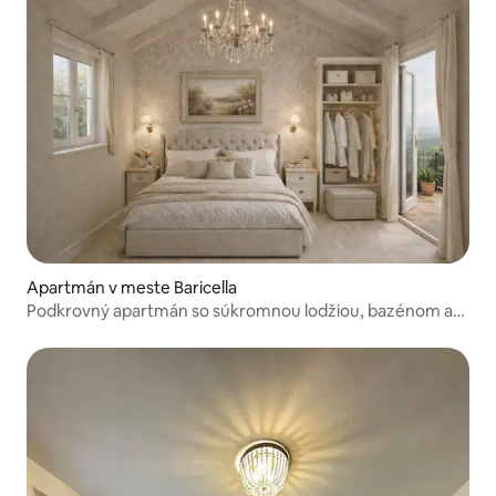
Apartmán v meste Baricella
Podkrovný apartmán so súkromnou lodžiou, bazénom a
záhradou