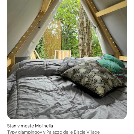
Stan v meste Molinella
Typy glampingov v Palazzo delle Biscie Village