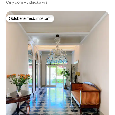
Celý dom – vidiecka vila
Obľúbené medzi hosťami
Obľúbené medzi hosťami