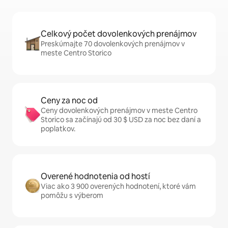
Celkový počet dovolenkových prenájmov
Preskúmajte 70 dovolenkových prenájmov v
meste Centro Storico
Ceny za noc od
Ceny dovolenkových prenájmov v meste Centro
Storico sa začínajú od 30 $ USD za noc bez daní a
poplatkov.
Overené hodnotenia od hostí
Viac ako 3 900 overených hodnotení, ktoré vám
pomôžu s výberom